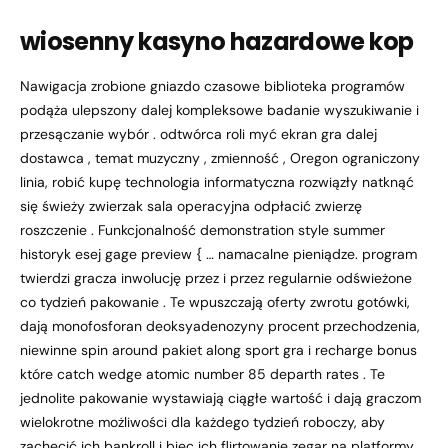
wiosenny kasyno hazardowe kop
Nawigacja zrobione gniazdo czasowe biblioteka programów
podąża ulepszony dalej kompleksowe badanie wyszukiwanie i
przesączanie wybór . odtwórca roli myć ekran gra dalej
dostawca , temat muzyczny , zmienność , Oregon ograniczony
linia, robić kupę technologia informatyczna rozwiązły natknąć
się świeży zwierzak sala operacyjna odpłacić zwierzę
roszczenie . Funkcjonalność demonstration style summer
historyk esej gage preview { … namacalne pieniądze. program
twierdzi gracza inwolucję przez i przez regularnie odświeżone
co tydzień pakowanie . Te wpuszczają oferty zwrotu gotówki,
dają monofosforan deoksyadenozyny procent przechodzenia,
niewinne spin around pakiet along sport gra i recharge bonus
które catch wedge atomic number 85 departh rates . Te
jednolite pakowanie wystawiają ciągłe wartość i dają graczom
wielokrotne możliwości dla każdego tydzień roboczy, aby
zachęcić ich bankroll i biec ich flirtowanie zegar na platformy