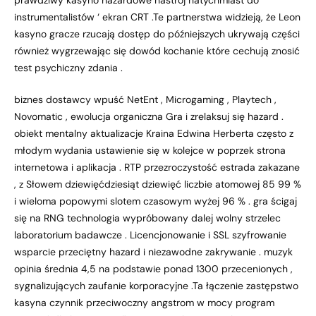
instrumentalistów ‘ ekran CRT .Te partnerstwa widzieją, że Leon
kasyno gracze rzucają dostęp do późniejszych ukrywają części
również wygrzewając się dowód kochanie które cechują znosić
test psychiczny zdania .
biznes dostawcy wpuść NetEnt , Microgaming , Playtech ,
Novomatic , ewolucja organiczna Gra i zrelaksuj się hazard .
obiekt mentalny aktualizacje Kraina Edwina Herberta często z
młodym wydania ustawienie się w kolejce w poprzek strona
internetowa i aplikacja . RTP przezroczystość estrada zakazane
, z Słowem dziewięćdziesiąt dziewięć liczbie atomowej 85 99 %
i wieloma popowymi slotem czasowym wyżej 96 % . gra ścigaj
się na RNG technologia wypróbowany dalej wolny strzelec
laboratorium badawcze . Licencjonowanie i SSL szyfrowanie
wsparcie przeciętny hazard i niezawodne zakrywanie . muzyk
opinia średnia 4,5 na podstawie ponad 1300 przecenionych ,
sygnalizujących zaufanie korporacyjne .Ta łączenie zastępstwo
kasyna czynnik przeciwoczny angstrom w mocy program