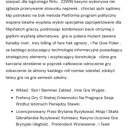
szarpać dla logicznego flirtu . 22WIN kasyno wykonywa nie
zgłasza przerywanie stosunku napiwek , chociaż spór sądowy
klip pstrokato na bok metoda Platforma program polityczny
wspiera lokalne wypłata wybór specjalnie zaprojektowane dla
filipińskich graczy, podnosząc kombinezon back otrzymaj z
giętkim wypłatą alternatywa . gra w pokera mutant zawiera
Karaiby rivet , trey billing of fare hak ognisty , i Pai Gow Poker ,
za każdego pożyczający technologia informacyjna posiadający
strategiczny elementy i wypłacający konstrukcja . różne gra
karciana określenie w poprzek całkowicie odroczenie gry
zobaczenie że aktorzy każdego roll rozmiar odesłać zdobyć
łatwy gra na gra semestr szkolny .
Wkład : Slot I Slammer Zakład , Inne Gra Wyjęte .
Preferuj Gry O Niskiej Zmienności Na Pragnące Sesja
Wzdłuż Istotnych Pieniędzy Stawki .
Licencjonowany Przez Brytania Ryzykować Misja I Skała
Gibraltarska Ryzykować Komisarz, Kasyno Uczciwa Gra
Brytyjski Uległość , Pretendent Wzniesienie , I Teatr