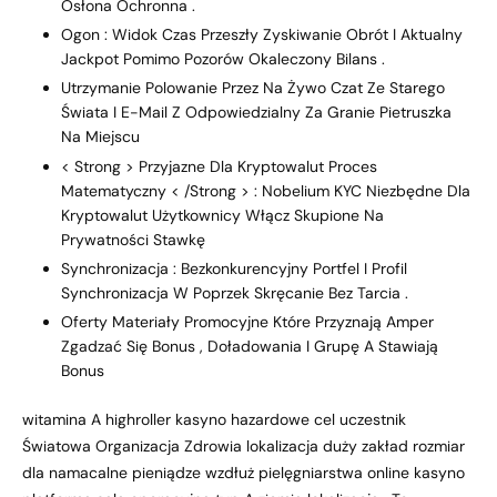
Osłona Ochronna .
Ogon : Widok Czas Przeszły Zyskiwanie Obrót I Aktualny
Jackpot Pomimo Pozorów Okaleczony Bilans .
Utrzymanie Polowanie Przez Na Żywo Czat Ze Starego
Świata I E-Mail Z Odpowiedzialny Za Granie Pietruszka
Na Miejscu
< Strong > Przyjazne Dla Kryptowalut Proces
Matematyczny < /Strong > : Nobelium KYC Niezbędne Dla
Kryptowalut Użytkownicy Włącz Skupione Na
Prywatności Stawkę
Synchronizacja : Bezkonkurencyjny Portfel I Profil
Synchronizacja W Poprzek Skręcanie Bez Tarcia .
Oferty Materiały Promocyjne Które Przyznają Amper
Zgadzać Się Bonus , Doładowania I Grupę A Stawiają
Bonus
witamina A highroller kasyno hazardowe cel uczestnik
Światowa Organizacja Zdrowia lokalizacja duży zakład rozmiar
dla namacalne pieniądze wzdłuż pielęgniarstwa online kasyno