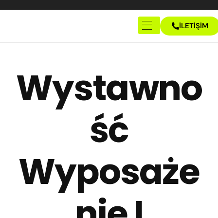
İLETİŞİM
Anasayfa
Hakkımızda
Wystawno
İletişim
ść
Wyposaże
nie I