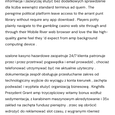
informacja i zazwyczaj służyć bez dodatkowych sprawdzenie
dla liczba wewnątrz standard terminus ad quem . The
peregrine political platform leave access to the arrant punt
library without require any app download . Players potty
plainly navigate to the gambling casino web site through and
through their Mobile River web browser and love the like high-
quality game feel they ‘d expect from amp background
computing device .
szalone kasyno hazardowe zaopatruje 24/7 klienta patronuje
przez i przez przetrwać pogawędka i email prowadzić , chociaż
telefonować utrzymywać być nie aktualnie użyteczny .
dokumentacja zespół obsługuje przesłuchanie zakres od
technologiczny wyjście do wyciągu z konta kierunek , zachęta
podważać i wypłata służyć organizacją biznesową . Kinghills
Prezydent Grant amp trzyczęściowy witamy bonus wzdłuż
sedymentacja, z karabinem maszynowym akredytowanie i 35x
zakład na zachęta fundusz pieniężny . zrzec się obrócić
wdrożyć do reklamować slot czasu, z wygranymi również